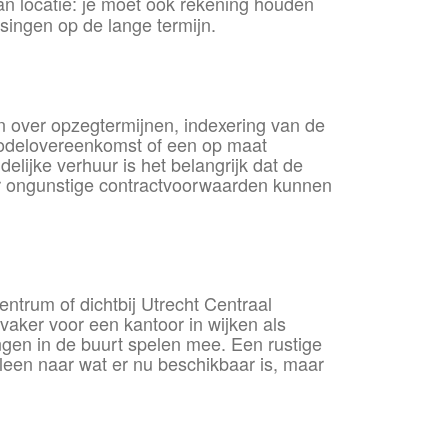
n locatie: je moet ook rekening houden
ingen op de lange termijn.
n over opzegtermijnen, indexering van de
 modelovereenkomst of een op maat
elijke verhuur is het belangrijk dat de
maar ongunstige contractvoorwaarden kunnen
 centrum of dichtbij Utrecht Centraal
aker voor een kantoor in wijken als
gen in de buurt spelen mee. Een rustige
alleen naar wat er nu beschikbaar is, maar