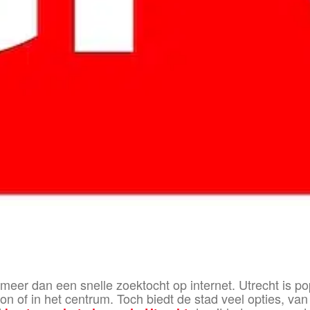
eer dan een snelle zoektocht op internet. Utrecht is po
tion of in het centrum. Toch biedt de stad veel opties, va