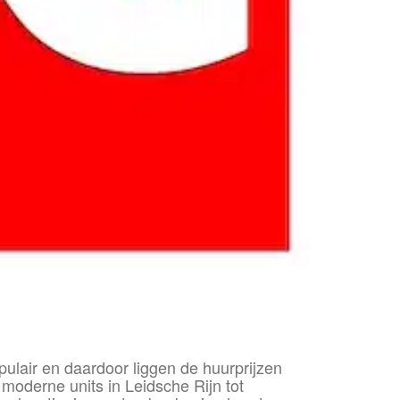
pulair en daardoor liggen de huurprijzen
n moderne units in Leidsche Rijn tot