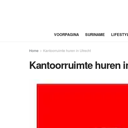
VOORPAGINA
SURINAME
LIFESTY
Home
Kantoorruimte huren in Utrecht
Kantoorruimte huren i