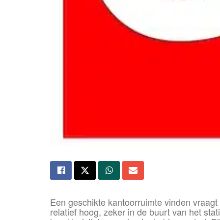
Een geschikte kantoorruimte vinden vraagt m
relatief hoog, zeker in de buurt van het sta