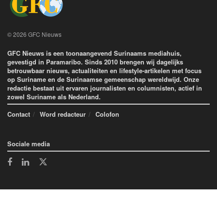
© 2026 GFC Nieuws
GFC Nieuws is een toonaangevend Surinaams mediahuis,
gevestigd in Paramaribo. Sinds 2010 brengen wij dagelijks
betrouwbaar nieuws, actualiteiten en lifestyle-artikelen met focus
op Suriname en de Surinaamse gemeenschap wereldwijd. Onze
redactie bestaat uit ervaren journalisten en columnisten, actief in
zowel Suriname als Nederland.
Contact
Word redacteur
Colofon
Sociale media