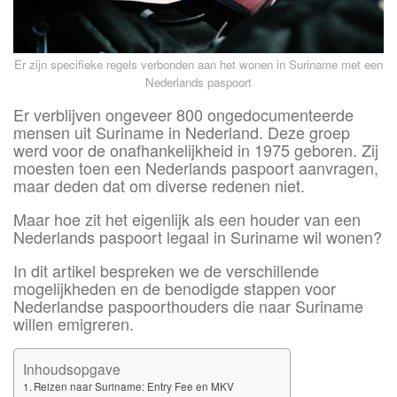
Er zijn specifieke regels verbonden aan het wonen in Suriname met een
Nederlands paspoort
Er verblijven ongeveer 800 ongedocumenteerde
mensen uit Suriname in Nederland. Deze groep
werd voor de onafhankelijkheid in 1975 geboren. Zij
moesten toen een Nederlands paspoort aanvragen,
maar deden dat om diverse redenen niet.
Maar hoe zit het eigenlijk als een houder van een
Nederlands paspoort legaal in Suriname wil wonen?
In dit artikel bespreken we de verschillende
mogelijkheden en de benodigde stappen voor
Nederlandse paspoorthouders die naar Suriname
willen emigreren.
Inhoudsopgave
Reizen naar Suriname: Entry Fee en MKV