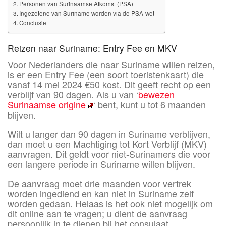
Personen van Surinaamse Afkomst (PSA)
Ingezetene van Suriname worden via de PSA-wet
Conclusie
Reizen naar Suriname: Entry Fee en MKV
Voor Nederlanders die naar Suriname willen reizen,
is er een Entry Fee (een soort toeristenkaart) die
vanaf 14 mei 2024 €50 kost. Dit geeft recht op een
verblijf van 90 dagen. Als u van ‘
bewezen
Surinaamse origine
‘ bent, kunt u tot 6 maanden
blijven.
Wilt u langer dan 90 dagen in Suriname verblijven,
dan moet u een Machtiging tot Kort Verblijf (MKV)
aanvragen. Dit geldt voor niet-Surinamers die voor
een langere periode in Suriname willen blijven.
De aanvraag moet drie maanden voor vertrek
worden ingediend en kan niet in Suriname zelf
worden gedaan. Helaas is het ook niet mogelijk om
dit online aan te vragen; u dient de aanvraag
persoonlijk in te dienen bij het consulaat.