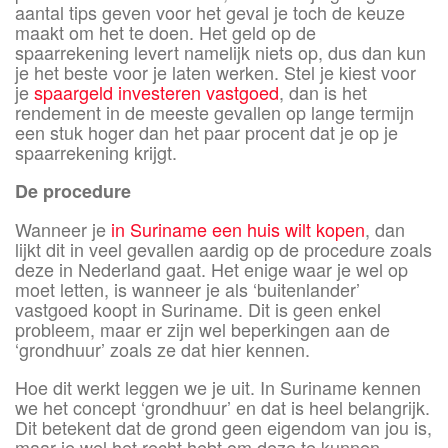
aantal tips geven voor het geval je toch de keuze
maakt om het te doen. Het geld op de
spaarrekening levert namelijk niets op, dus dan kun
je het beste voor je laten werken. Stel je kiest voor
je
spaargeld investeren vastgoed
, dan is het
rendement in de meeste gevallen op lange termijn
een stuk hoger dan het paar procent dat je op je
spaarrekening krijgt.
De procedure
Wanneer je
in Suriname een huis wilt kopen
, dan
lijkt dit in veel gevallen aardig op de procedure zoals
deze in Nederland gaat. Het enige waar je wel op
moet letten, is wanneer je als ‘buitenlander’
vastgoed koopt in Suriname. Dit is geen enkel
probleem, maar er zijn wel beperkingen aan de
‘grondhuur’ zoals ze dat hier kennen.
Hoe dit werkt leggen we je uit. In Suriname kennen
we het concept ‘grondhuur’ en dat is heel belangrijk.
Dit betekent dat de grond geen eigendom van jou is,
maar je wel het recht hebt om deze te kunnen