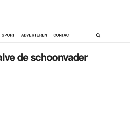
SPORT
ADVERTEREN
CONTACT
alve de schoonvader