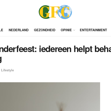
LE
NEDERLAND
GEZONDHEID
OPINIE
ENTERTAINMENT
nderfeest: iedereen helpt beh
g
Lifestyle