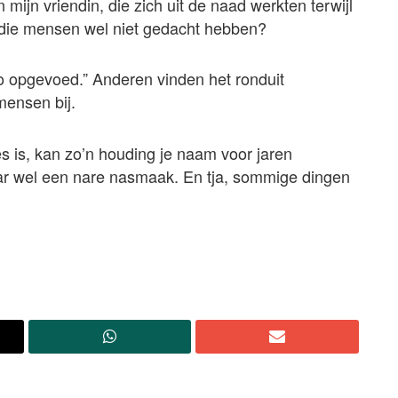
ijn vriendin, die zich uit de naad werkten terwijl
 die mensen wel niet gedacht hebben?
o opgevoed.” Anderen vinden het ronduit
 mensen bij.
es is, kan zo’n houding je naam voor jaren
r wel een nare nasmaak. En tja, sommige dingen