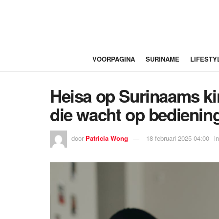
VOORPAGINA
SURINAME
LIFESTY
Heisa op Surinaams ki
die wacht op bedienin
door
Patricia Wong
18 februari 2025 04:00
in