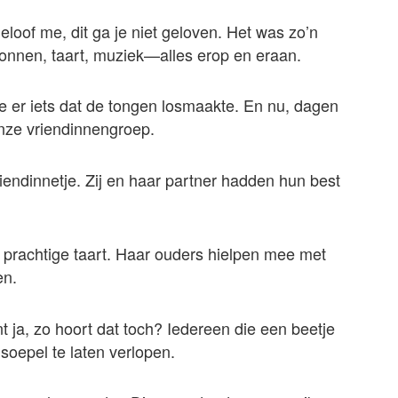
eloof me, dit ga je niet geloven. Het was zo’n
llonnen, taart, muziek—alles erop en eraan.
de er iets dat de tongen losmaakte. En nu, dagen
onze vriendinnengroep.
iendinnetje. Zij en haar partner hadden hun best
en prachtige taart. Haar ouders hielpen mee met
en.
 ja, zo hoort dat toch? Iedereen die een beetje
soepel te laten verlopen.