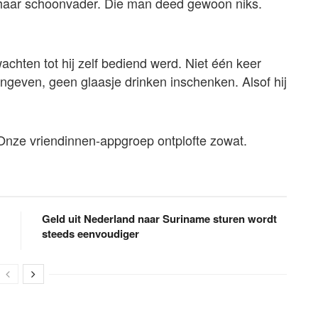
 haar schoonvader. Die man deed gewoon niks.
wachten tot hij zelf bediend werd. Niet één keer
ngeven, geen glaasje drinken inschenken. Alsof hij
 Onze vriendinnen-appgroep ontplofte zowat.
Geld uit Nederland naar Suriname sturen wordt
steeds eenvoudiger