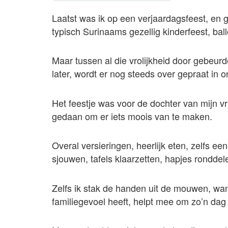
Laatst was ik op een verjaardagsfeest, en g
typisch Surinaams gezellig kinderfeest, ba
Maar tussen al die vrolijkheid door gebeur
later, wordt er nog steeds over gepraat in 
Het feestje was voor de dochter van mijn vr
gedaan om er iets moois van te maken.
Overal versieringen, heerlijk eten, zelfs e
sjouwen, tafels klaarzetten, hapjes ronddel
Zelfs ik stak de handen uit de mouwen, want
familiegevoel heeft, helpt mee om zo’n dag 