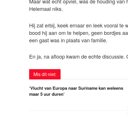
Maar wat echt opviel, was de houding van
Helemaal niks.
Hij zat erbij, keek ernaar en leek vooral te 
bood hij aan om te helpen, geen bordjes aa
een gast was in plaats van familie.
En ja, na afloop kwam de echte discussie.
Mis dit niet:
‘Vlucht van Europa naar Suriname kan weleens
maar 5 uur duren’