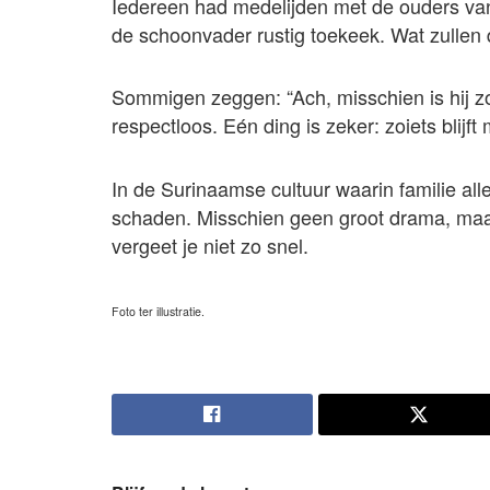
Iedereen had medelijden met de ouders van m
de schoonvader rustig toekeek. Wat zullen
Sommigen zeggen: “Ach, misschien is hij z
respectloos. Eén ding is zeker: zoiets blijft
In de Surinaamse cultuur waarin familie all
schaden. Misschien geen groot drama, maa
vergeet je niet zo snel.
Foto ter illustratie.