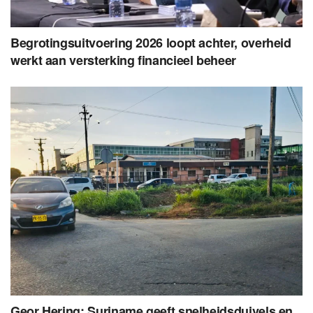
Begrotingsuitvoering 2026 loopt achter, overheid
werkt aan versterking financieel beheer
Geor Hering: Suriname geeft snelheidsduivels en