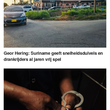
Geor Hering: Suriname geeft snelheidsduivels en
drankrijders al jaren vrij spel