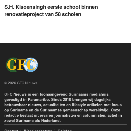
S.H. Kisoensingh eerste school binnen
renovatieproject van 58 scholen
© 2026 GFC Nieuws
GFC Nieuws is een toonaangevend Surinaams mediahuis,
gevestigd in Paramaribo. Sinds 2010 brengen wij dagelijks
betrouwbaar nieuws, actualiteiten en lifestyle-artikelen met focus
op Suriname en de Surinaamse gemeenschap wereldwijd. Onze
redactie bestaat uit ervaren journalisten en columnisten, actief in
zowel Suriname als Nederland.
Contact
Word redacteur
Colofon