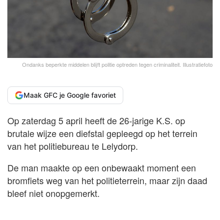
Ondanks beperkte middelen blijft politie optreden tegen criminaliteit. Illustratiefoto
Maak GFC je Google favoriet
Op zaterdag 5 april heeft de 26-jarige K.S. op
brutale wijze een diefstal gepleegd op het terrein
van het politiebureau te Lelydorp.
De man maakte op een onbewaakt moment een
bromfiets weg van het politieterrein, maar zijn daad
bleef niet onopgemerkt.