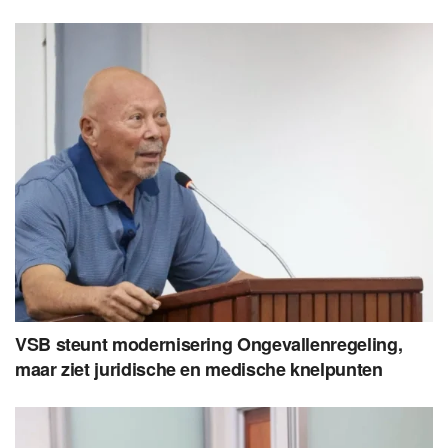
VSB steunt modernisering Ongevallenregeling,
maar ziet juridische en medische knelpunten