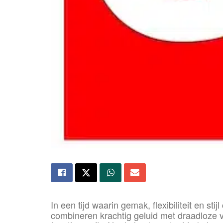
In een tijd waarin gemak, flexibiliteit en sti
combineren krachtig geluid met draadloze vr