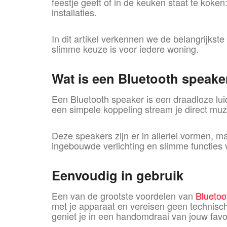
feestje geeft of in de keuken staat te kok
installaties.
In dit artikel verkennen we de belangrijkst
slimme keuze is voor iedere woning.
Wat is een Bluetooth speake
Een Bluetooth speaker is een draadloze lui
een simpele koppeling stream je direct muzi
Deze speakers zijn er in allerlei vormen, 
ingebouwde verlichting en slimme functies 
Eenvoudig in gebruik
Een van de grootste voordelen van
Bluetoo
met je apparaat en vereisen geen technisch
geniet je in een handomdraai van jouw favor