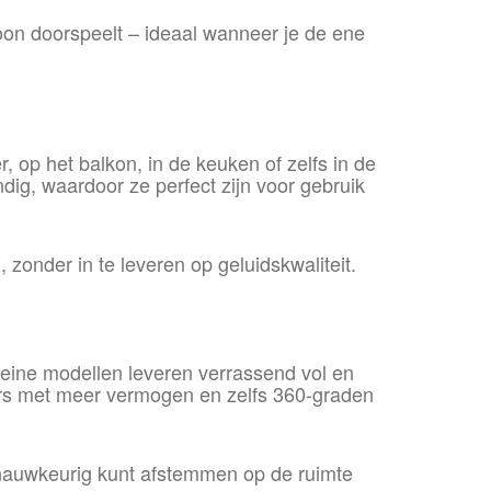
oon doorspeelt – ideaal wanneer je de ene
, op het balkon, in de keuken of zelfs in de
ig, waardoor ze perfect zijn voor gebruik
onder in te leveren op geluidskwaliteit.
kleine modellen leveren verrassend vol en
ers met meer vermogen en zelfs 360-graden
 nauwkeurig kunt afstemmen op de ruimte