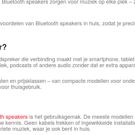
en: Bluetooth speakers zorgen voor muziek op elke plek 
e voordelen van Bluetooth speakers in huis, zodat je pre
r?
dspreker die verbinding maakt met je smartphone, tablet,
ek, podcasts of andere audio zonder dat er extra apparat
maten en prijsklassen – van compacte modellen voor ond
voor thuisgebruik.
th speakers
is het gebruiksgemak. De meeste modellen
e kennis. Geen kabels trekken of ingewikkelde installati
iete muziek, waar je ook bent in huis.