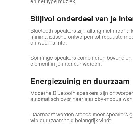
en het type muziek.
Stijlvol onderdeel van je inte
Bluetooth speakers zijn allang niet meer al
minimalistische ontwerpen tot robuuste modell
en woonruimte.
Sommige speakers combineren bovendien mee
element in je interieur worden.
Energiezuinig en duurzaam
Moderne Bluetooth speakers zijn ontworpen 
automatisch over naar standby-modus wannee
Daarnaast worden steeds meer speakers gem
wie duurzaamheid belangrijk vindt.