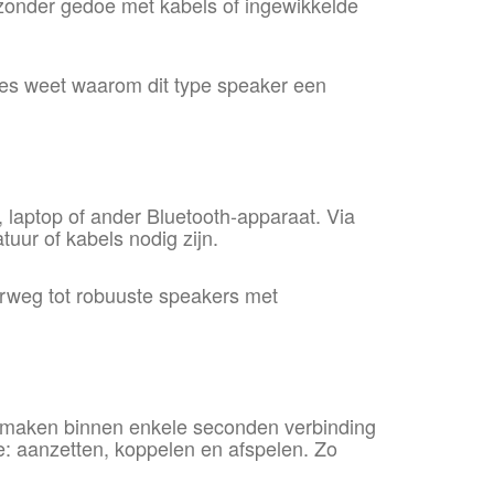
– zonder gedoe met kabels of ingewikkelde
cies weet waarom dit type speaker een
 laptop of ander Bluetooth-apparaat. Via
uur of kabels nodig zijn.
erweg tot robuuste speakers met
 maken binnen enkele seconden verbinding
e: aanzetten, koppelen en afspelen. Zo