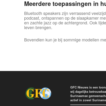
Meerdere toepassingen in h
Bluetooth speakers zijn verrassend veelzijdi
podcast, ontspannen op de slaapkamer met 
en zachte jazz op de achtergrond. Ook tijde
leven brengen.
Bovendien kun je bij sommige modellen me
GFC Nieuws is een toon
wij dagelijks betrouwbaa
Surinaamse gemeenschap 
actief in zowel Surinam