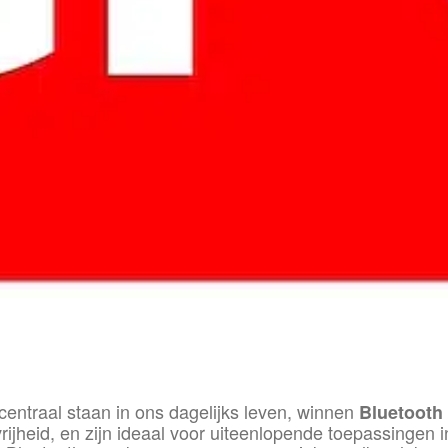
jl centraal staan in ons dagelijks leven, winnen
Bluetooth
ijheid, en zijn ideaal voor uiteenlopende toepassingen i