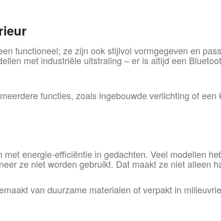
rieur
leen functioneel; ze zijn ook stijlvol vormgegeven en pas
en met industriële uitstraling – er is altijd een Bluetoot
rdere functies, zoals ingebouwde verlichting of een k
met energie-efficiëntie in gedachten. Veel modellen he
r ze niet worden gebruikt. Dat maakt ze niet alleen ha
aakt van duurzame materialen of verpakt in milieuvrie