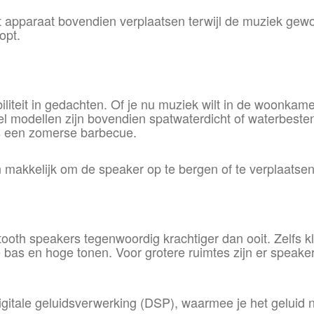
t apparaat bovendien verplaatsen terwijl de muziek gew
opt.
iteit in gedachten. Of je nu muziek wilt in de woonkamer
modellen zijn bovendien spatwaterdicht of waterbestend
ens een zomerse barbecue.
kelijk om de speaker op te bergen of te verplaatsen, z
tooth speakers tegenwoordig krachtiger dan ooit. Zelfs 
 bas en hoge tonen. Voor grotere ruimtes zijn er speak
igitale geluidsverwerking (DSP), waarmee je het geluid