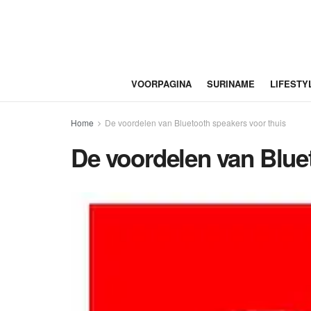
VOORPAGINA
SURINAME
LIFESTY
Home
De voordelen van Bluetooth speakers voor thuis
De voordelen van Blue