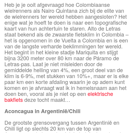
Heb je je ooit afgevraagd hoe Colombiaanse
wielrenners als Nairo Quintana zich bij de elite van
de wielrenners ter wereld hebben aangesloten? Het
enige wat je hoeft te doen is naar een topografische
kaart van hun achtertuin te staren. Alto de Letras
staat bekend als de zwaarste fietsklim in Colombia –
het is opgenomen in de Vuelta a Colombia en is een
van de langste verharde beklimmingen ter wereld.
Het begint in het kleine stadje Mariquita en stijgt
bijna 3200 meter over 80 km naar de Páramo de
Letras-pas. Laat je niet misleiden door de
gemiddelde helling van 4%, een groot deel van de
klim is 6-9%, met stukken van 10%+, maar er is elke
paar km een ​​korte afdaling waarin je op adem kunt
komen en je afvraagt ​​wat ik in hemelsnaam aan het
doen ben, vooral als je niet op een
elektrische
bakfiets
deze tocht maakt…
Aconcagua in Argentinië/Chili
De grootste grensovergang tussen Argentinië en
Chili ligt op slechts 20 km van de top van