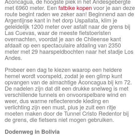
Aconcagua, de hoogste piek in het Andesgebergte
met 6960 meter. Een
fatbike kopen
voor je aan deze
route begint raden we zeker aan! Beginnend aan de
Argentijnse kant in het dorp Uspallata, klim je
geleidelijk 1200 meter over asfalt naar de grens bij
Las Cuevas, waar de meeste fietstoeristen
overnachten, voordat je aan de Chileense kant
afdaalt op een spectaculaire afdaling van 2350
meter met 29 haarspeldbochten naar het stadje Los
Andes.
Probeer een dag te kiezen waarop een heldere
hemel wordt voorspeld, zodat je een glimp kunt
opvangen van de almachtige Aconcagua bij km 72.
De nadelen zijn dat dit een drukke snelweg is met
verschillende tunnels en onvoorspelbare wind en
weer, dus warme reflecterende kleding en
verlichting zijn een must, plus je zult een ritje
moeten maken door de Tunnel Cristo Redentor bij
de grens, die fietsers niet mogen gebruiken.
Dodenweg in Bolivia