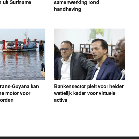
s uit Suriname
samenwerking rond
handhaving
Frans-Guyana kan
Bankensector pleit voor helder
e motor voor
wettelijk kader voor virtuele
worden
activa