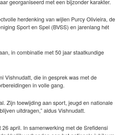
aar georganiseerd met een bijzonder karakter.
tvolle herdenking van wijlen Purcy Olivieira, de
eniging Sport en Spel (BVSS) en jarenlang hét
taan, in combinatie met 50 jaar staatkundige
i Vishnudatt, die in gesprek was met de
bereidingen in volle gang.
l. Zijn toewijding aan sport, jeugd en nationale
lijven uitdragen,” aldus Vishnudatt.
 26 april. In samenwerking met de Srefidensi