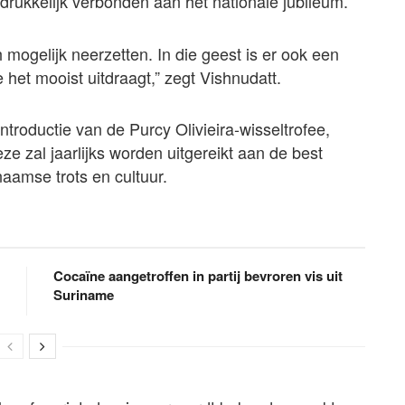
rukkelijk verbonden aan het nationale jubileum.
h mogelijk neerzetten. In die geest is er ook een
 het mooist uitdraagt,” zegt Vishnudatt.
introductie van de Purcy Olivieira-wisseltrofee,
ze zal jaarlijks worden uitgereikt aan de best
aamse trots en cultuur.
Cocaïne aangetroffen in partij bevroren vis uit
Suriname