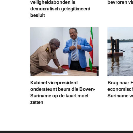
veiligheidsbonden is
bevroren vi
democratisch gelegitimeerd
besluit
Kabinet vicepresident
Brug naar 
ondersteunt beurs die Boven-
economisch
Suriname op de kaart moet
Suriname 
zetten