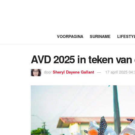
VOORPAGINA
SURINAME
LIFESTY
AVD 2025 in teken van 
door
Sheryl Dayene Gallant
17 april 2025 04: