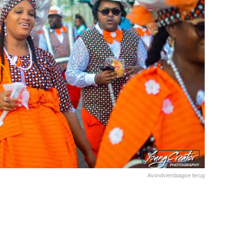
Avondvierdaagse terug