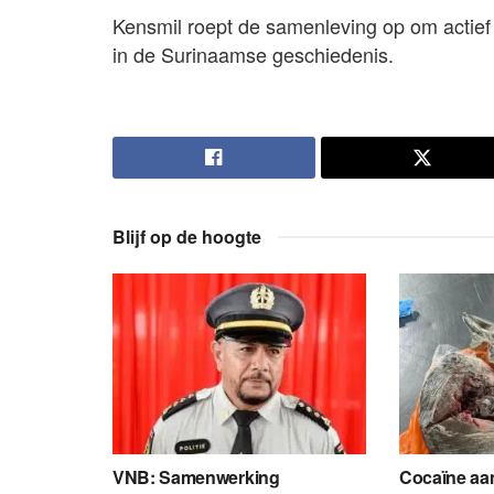
Kensmil roept de samenleving op om actie
in de Surinaamse geschiedenis.
Blijf op de hoogte
VNB: Samenwerking
Cocaïne aang