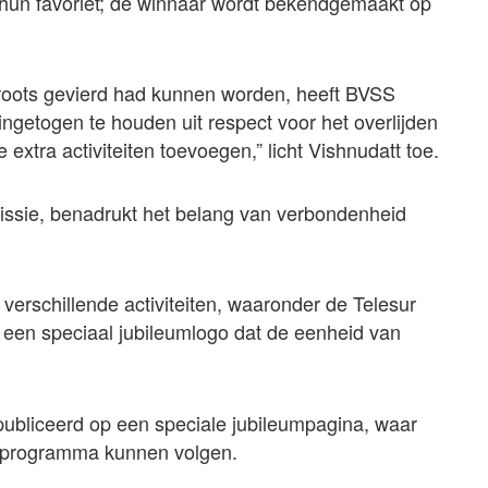
hun favoriet; de winnaar wordt bekendgemaakt op
groots gevierd had kunnen worden, heeft BVSS
 ingetogen te houden uit respect voor het overlijden
e extra activiteiten toevoegen,” licht Vishnudatt toe.
missie, benadrukt het belang van verbondenheid
erschillende activiteiten, waaronder de Telesur
 een speciaal jubileumlogo dat de eenheid van
epubliceerd op een speciale jubileumpagina, waar
t programma kunnen volgen.