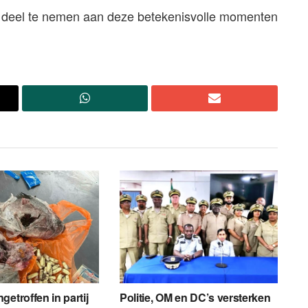
f deel te nemen aan deze betekenisvolle momenten
etroffen in partij
Politie, OM en DC’s versterken