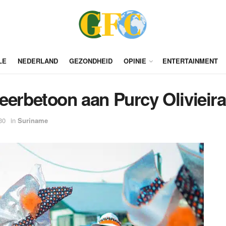
LE
NEDERLAND
GEZONDHEID
OPINIE
ENTERTAINMENT
eerbetoon aan Purcy Olivieira 
30
in
Suriname