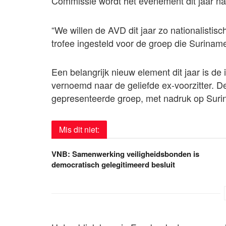
Commissie wordt het evenement dit jaar nad
“We willen de AVD dit jaar zo nationalistisc
trofee ingesteld voor de groep die Suriname
Een belangrijk nieuw element dit jaar is de 
vernoemd naar de geliefde ex-voorzitter. De
gepresenteerde groep, met nadruk op Surin
Mis dit niet:
VNB: Samenwerking veiligheidsbonden is
democratisch gelegitimeerd besluit