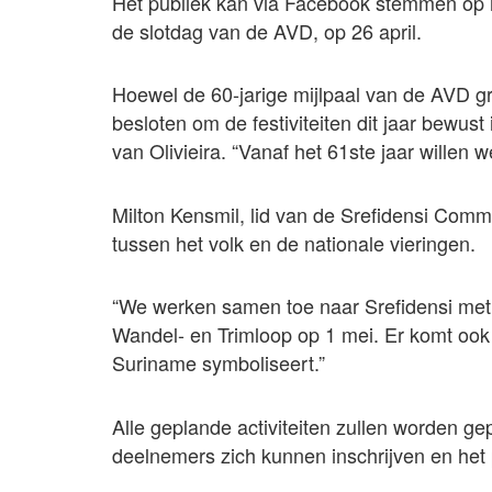
Het publiek kan via Facebook stemmen op 
de slotdag van de AVD, op 26 april.
Hoewel de 60-jarige mijlpaal van de AVD 
besloten om de festiviteiten dit jaar bewust
van Olivieira. “Vanaf het 61ste jaar willen w
Milton Kensmil, lid van de Srefidensi Com
tussen het volk en de nationale vieringen.
“We werken samen toe naar Srefidensi met v
Wandel- en Trimloop op 1 mei. Er komt ook
Suriname symboliseert.”
Alle geplande activiteiten zullen worden g
deelnemers zich kunnen inschrijven en he