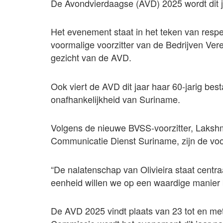
De Avondvierdaagse (AVD) 2025 wordt dit j
Het evenement staat in het teken van respec
voormalige voorzitter van de Bedrijven Ver
gezicht van de AVD.
Ook viert de AVD dit jaar haar 60-jarig bes
onafhankelijkheid van Suriname.
Volgens de nieuwe BVSS-voorzitter, Lakshm
Communicatie Dienst Suriname, zijn de voor
“De nalatenschap van Olivieira staat centraa
eenheid willen we op een waardige manier b
De AVD 2025 vindt plaats van 23 tot en met