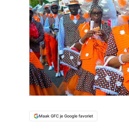
Maak GFC je Google favoriet